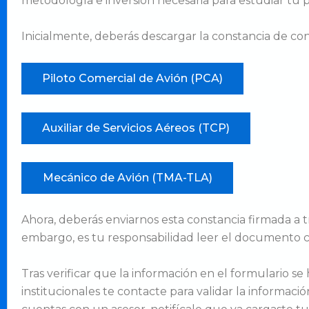
metodología e inversión necesaria para estudiar tu 
Inicialmente, deberás descargar la constancia de co
Ahora, deberás enviarnos esta constancia firmada a tr
embargo, es tu responsabilidad leer el documento 
Tras verificar que la información en el formulario se
institucionales te contacte para validar la informac