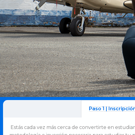
Paso 1 | Inscripció
Estás cada vez más cerca de convertirte en estudiant