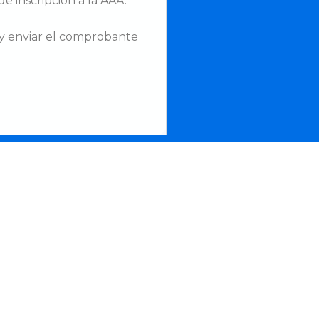
e inscripción a la AAA.
 y enviar el comprobante