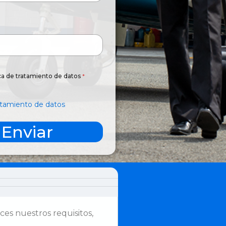
ica de tratamiento de datos
*
ratamiento de datos
Enviar
ces nuestros requisitos,