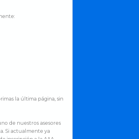
mente:
imas la última página, sin
 uno de nuestros asesores
la. Si actualmente ya