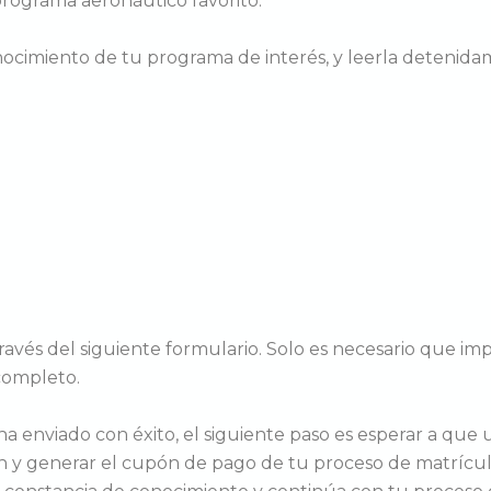
programa aeronáutico favorito.
nocimiento de tu programa de interés, y leerla detenida
avés del siguiente formulario. Solo es necesario que impr
completo.
 ha enviado con éxito, el siguiente paso es esperar a que
ión y generar el cupón de pago de tu proceso de matrícu