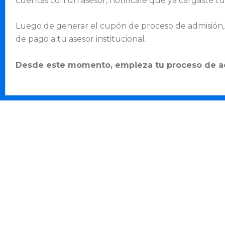
cuentas con un asesor, notifícale que ya cargaste t
Luego de generar el cupón de proceso de admisión, 
de pago a tu asesor institucional.
Desde este momento, empieza tu proceso de a